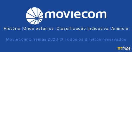
História
|
Onde estamos
|
Classificação Indicativa
|
Anuncie
Moviecom Cinemas 2023 © Todos os direitos reservados