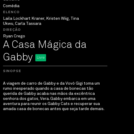
Comédia
ELENCO
Laila Lockhart Kraner, Kristen Wiig, Tina
Ukwu, Carla Tassara
DIREÇÃO
Ryan Crego
A Casa Mágica da
Gabby
Livre
SINOPSE
A viagem de carro de Gabby e da Vovó Gigi toma um
rumo inesperado quando a casa de bonecas tão
querida de Gabby acaba nas mãos da excêntrica
senhora dos gatos, Vera. Gabby embarca em uma
aventura para reunir os Gabby Cats e recuperar sua
amada casa de bonecas antes que seja tarde demais.