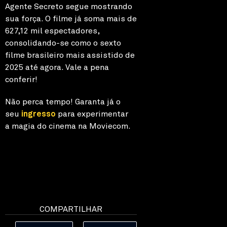
Agente Secreto segue mostrando
sua força. O filme já soma mais de
627,12 mil espectadores,
consolidando-se como o sexto
filme brasileiro mais assistido de
2025 até agora. Vale a pena
conferir!
Não perca tempo! Garanta já o
seu
ingresso
para experimentar
a magia do cinema na Moviecom.
COMPARTILHAR