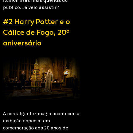
ilusionistas mais querida do
público. Já veio assistir?
#2 Harry Potter e o
Cálice de Fogo, 20º
aniversário
A nostalgia fez magia acontecer: a
exibição especial em
comemoração aos 20 anos de