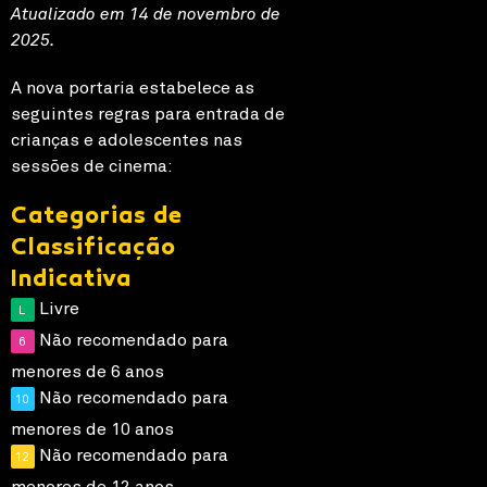
Atualizado em 14 de novembro de
2025.
A nova portaria estabelece as
seguintes regras para entrada de
crianças e adolescentes nas
sessões de cinema:
Categorias de
Classificação
Indicativa
Livre
L
Não recomendado para
6
menores de 6 anos
Não recomendado para
10
menores de 10 anos
Não recomendado para
12
menores de 12 anos