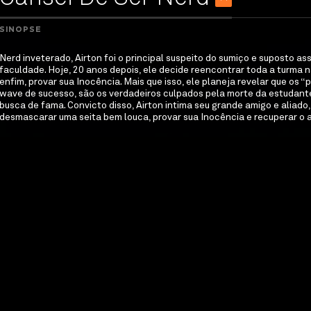
SINOPSE
Nerd inveterado, Airton foi o principal suspeito do sumiço e suposto a
faculdade. Hoje, 20 anos depois, ele decide reencontrar toda a turma 
enfim, provar sua Inocência. Mais que isso, ele planeja revelar que os
wave de sucesso, são os verdadeiros culpados pela morte da estudante.
busca de fama. Convicto disso, Airton intima seu grande amigo e aliado, 
desmascarar uma seita bem louca, provar sua Inocência e recuperar o a