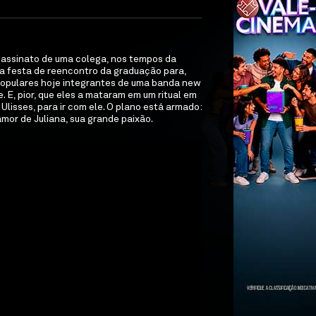
ssassinato de uma colega, nos tempos da
na festa de reencontro da graduação para,
 “populares hoje integrantes de uma banda new
 E, pior, que eles a mataram em um ritual em
Ulisses, para ir com ele. O plano está armado:
mor de Juliana, sua grande paixão.