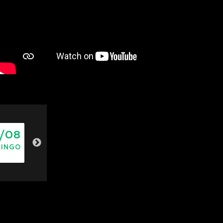
/08
10/08
11/08
12/08
INGO
SEGUNDA
TERÇA
QUARTA