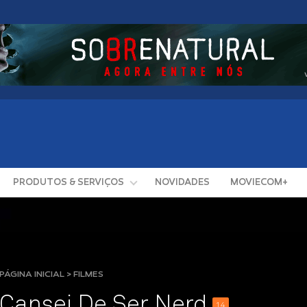
PRODUTOS & SERVIÇOS
NOVIDADES
MOVIECOM+
PÁGINA INICIAL > FILMES
Cansei De Ser Nerd
14