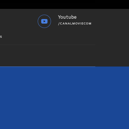
Youtube
/CANALMOVIECOM
S