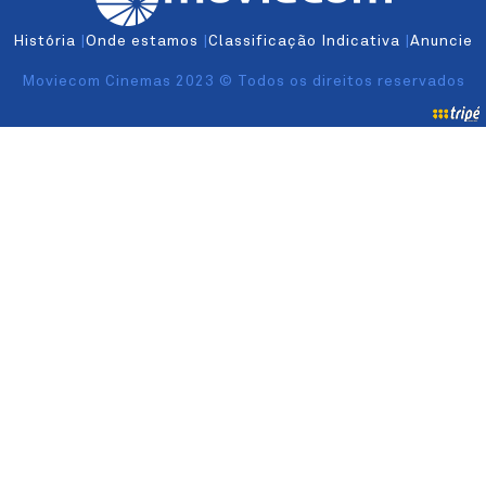
História
|
Onde estamos
|
Classificação Indicativa
|
Anuncie
Moviecom Cinemas 2023 © Todos os direitos reservados