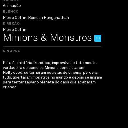
Animação
ELENCO
Pierre Coffin, Romesh Ranganathan
DIREÇÃO
Pierre Coffin
Minions & Monstros
10
SINOPSE
Esta é a história frenética, improvável e totalmente
verdadeira de como os Minions conquistaram
Hollywood, se tornaram estrelas de cinema, perderam
tudo, libertaram monstros no mundo e depois se uniram
para tentar salvar o planeta do caos que acabaram
criando.