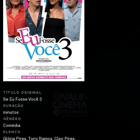
TÍTULO ORIGINAL
Se Eu Fosse Você 3
DURAÇÃO
minutos
GÊNERO
Comédia
ELENCO
Glória Pires, Tony Ramos, Cleo Pires,