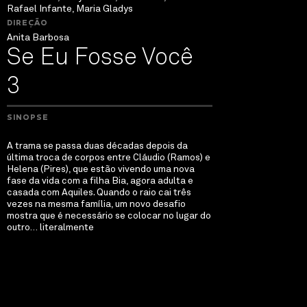
Rafael Infante, Maria Gladys
DIREÇÃO
Anita Barbosa
Se Eu Fosse Você
3
SINOPSE
A trama se passa duas décadas depois da
última troca de corpos entre Cláudio (Ramos) e
Helena (Pires), que estão vivendo uma nova
fase da vida com a filha Bia, agora adulta e
casada com Aquiles. Quando o raio cai três
vezes na mesma família, um novo desafio
mostra que é necessário se colocar no lugar do
outro… literalmente