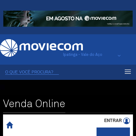
Ipatinga - Vale do Aço
Venda Online