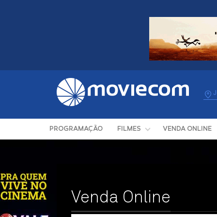
J
PROGRAMAÇÃO
FILMES
VENDA ONLINE
Venda Online