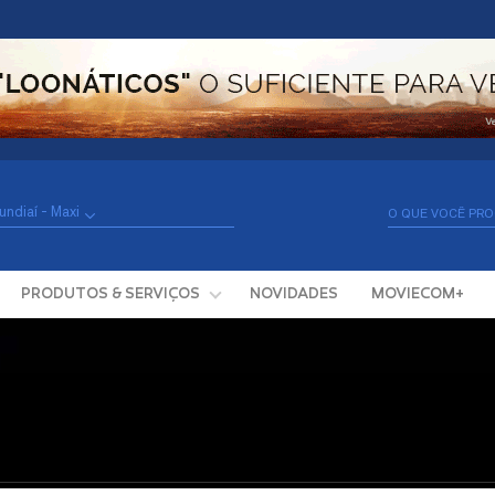
undiaí - Maxi
PRODUTOS & SERVIÇOS
NOVIDADES
MOVIECOM+