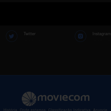
Twitter
Instagram
/MOVIECOM
/MOVIECOM
História
|
Onde estamos
|
Classificação Indicativa
|
Anuncie