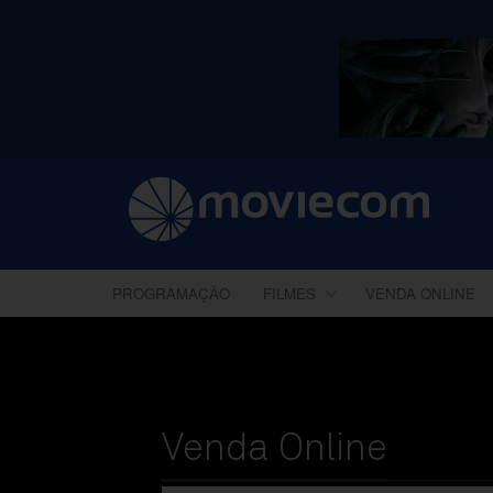
PROGRAMAÇÃO
FILMES
VENDA ONLINE
Venda Online