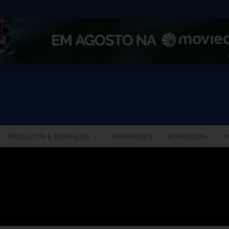
PRODUTOS & SERVIÇOS
NOVIDADES
MOVIECOM+
I