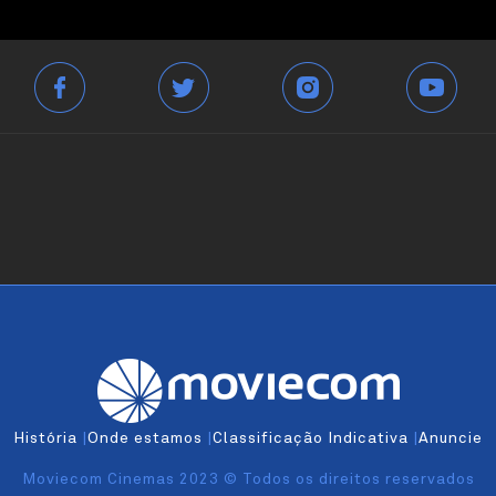
História
|
Onde estamos
|
Classificação Indicativa
|
Anuncie
Moviecom Cinemas 2023 © Todos os direitos reservados