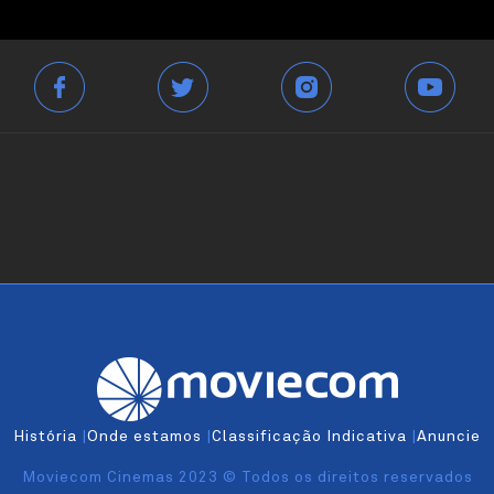
História
|
Onde estamos
|
Classificação Indicativa
|
Anuncie
Moviecom Cinemas 2023 © Todos os direitos reservados