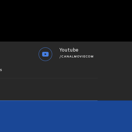
Youtube
/CANALMOVIECOM
S