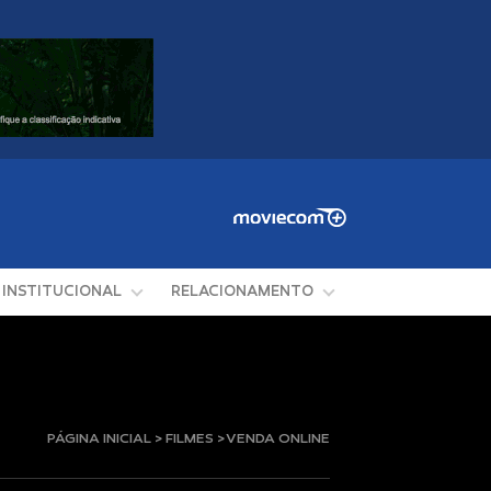
INSTITUCIONAL
RELACIONAMENTO
PÁGINA INICIAL > FILMES > VENDA ONLINE