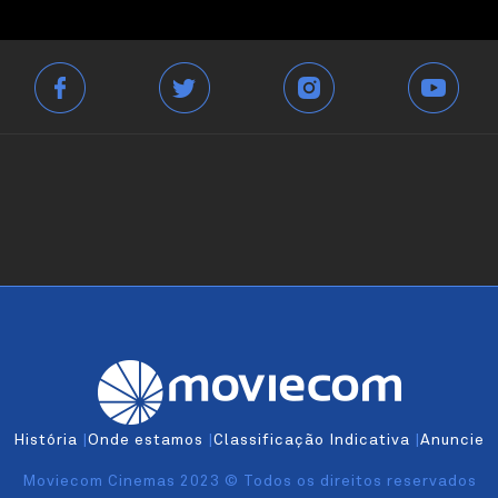
História
|
Onde estamos
|
Classificação Indicativa
|
Anuncie
Moviecom Cinemas 2023 © Todos os direitos reservados