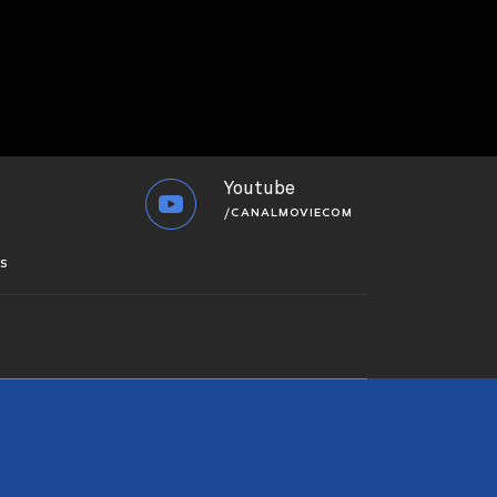
Youtube
/CANALMOVIECOM
S