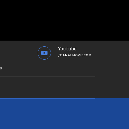
Youtube
/CANALMOVIECOM
S