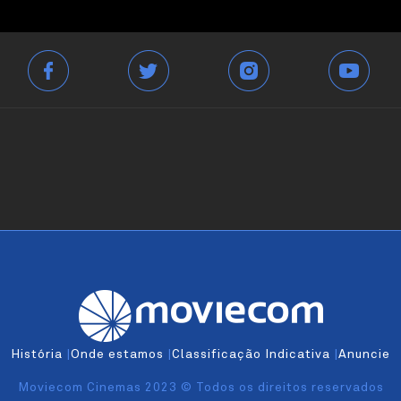
História
|
Onde estamos
|
Classificação Indicativa
|
Anuncie
Moviecom Cinemas 2023 © Todos os direitos reservados