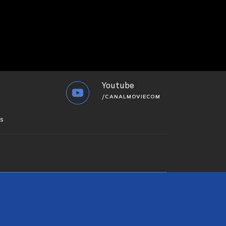
Youtube
/CANALMOVIECOM
S