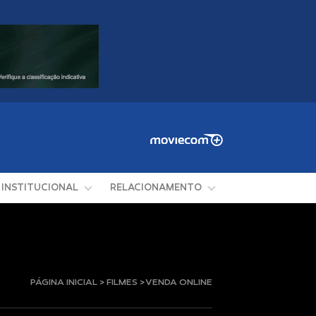
INSTITUCIONAL
RELACIONAMENTO
PÁGINA INICIAL > FILMES > VENDA ONLINE