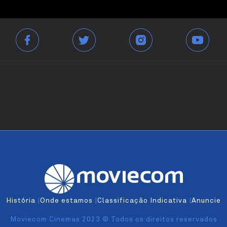
História
|
Onde estamos
|
Classificação Indicativa
|
Anuncie
Moviecom Cinemas 2023 © Todos os direitos reservados