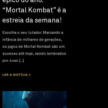
épico do ano.
“Mortal Kombat” é a
estreia da semana!
Escolha o seu lutador. Marcando a
infância de milhares de gerações,
os jogos de Mortal Kombat são um
sucesso até hoje, sendo lembrados
por suas […]
LER A NOTÍCIA >