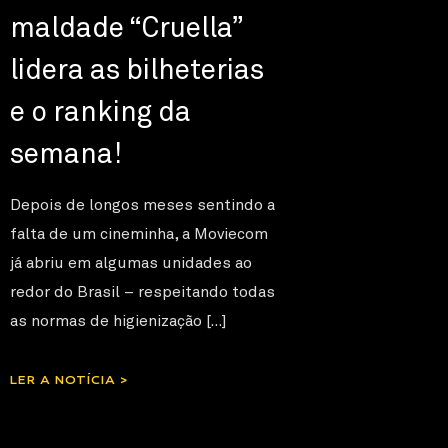
maldade “Cruella”
lidera as bilheterias
e o ranking da
semana!
Depois de longos meses sentindo a
falta de um cineminha, a Moviecom
já abriu em algumas unidades ao
redor do Brasil – respeitando todas
as normas de higienização […]
LER A NOTÍCIA >