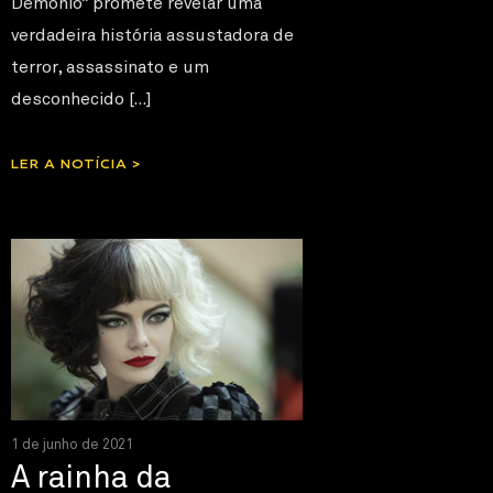
Demônio” promete revelar uma
verdadeira história assustadora de
terror, assassinato e um
desconhecido […]
LER A NOTÍCIA >
1 de junho de 2021
A rainha da