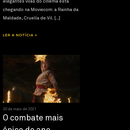
elegantes vilãs do cinema está
chegando na Moviecom: a Rainha da
Maldade, Cruella de Vil. […]
LER A NOTÍCIA >
20 de maio de 2021
O combate mais